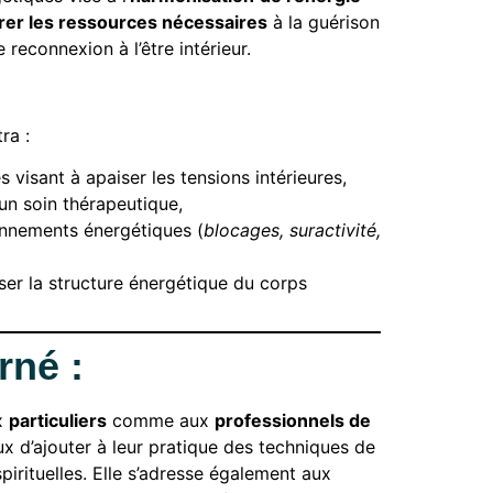
érer les ressources nécessaires
à la guérison
 reconnexion à l’être intérieur.
ra :
 visant à apaiser les tensions intérieures,
un soin thérapeutique,
ionnements énergétiques (
blocages, suractivité,
iser la structure énergétique du corps
rné :
x
particuliers
comme aux
professionnels de
x d’ajouter à leur pratique des techniques de
pirituelles. Elle s’adresse également aux