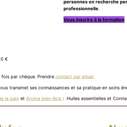
personnes en recherche pe
professionnelle
.
Vous inscrire à la formation
20 €
s fois par chèque. Prendre
contact par email.
ous transmet ses connaissances et sa pratique en soins én
e la paix
et
Aroma bien-être
: Huiles essentielles et Conna