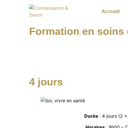
Accueil
Formation en soins
4 jours
Durée
: 4 jours (2 x
Horaires
: 9h00 – 