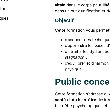
vitale
dans le corps pour
lib
 tous
dans un but d’unification et de
iques
Objectif
:
Cette formation vous permett
d’acquérir des techniques
d’apprendre les bases d’
de traiter les dysfonct
stagnation
),
d’équilibrer et d’harmon
physique.
Public conce
Cette formation s’adresse au
santé
et
du bien-être
désireu
bien-être psychologiques et s