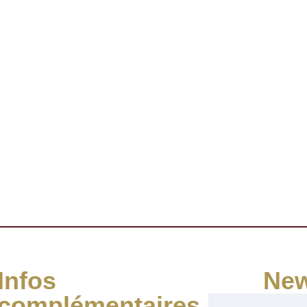
Infos
New
complémentaires