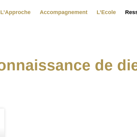
L’Approche
Accompagnement
L’Ecole
Res
onnaissance de di