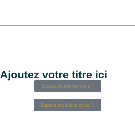
Ajoutez votre titre ici
Espace étudiants cycle 1
Espace étudiants cycle 3