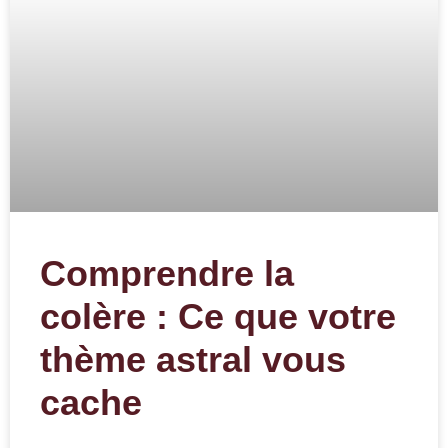
Comprendre la
colère : Ce que votre
thème astral vous
cache