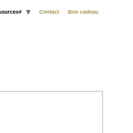
sources#
Contact
Bon cadeau