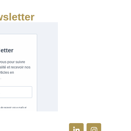
sletter