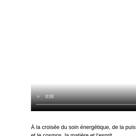
À la croisée du soin énergétique, de la puiss
et le cosmos, la matière et l’esprit.