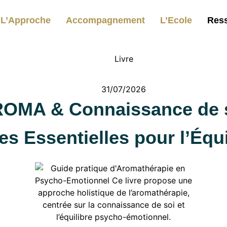
L’Approche
Accompagnement
L’Ecole
Res
Livre
e soi
31/07/2026
OMA & Connaissance de 
es Essentielles pour l’Équi