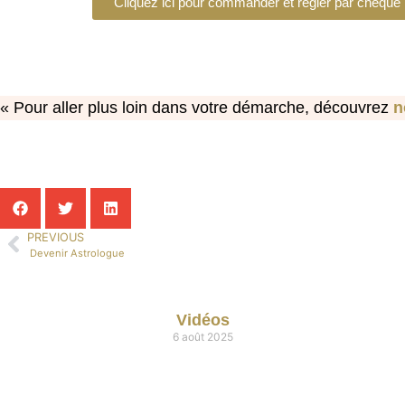
Cliquez ici pour commander et régler par chèque
« Pour aller plus loin dans votre démarche, découvrez
n
Partager l'article :
PREVIOUS
Devenir Astrologue
Autres articles
Vidéos
6 août 2025