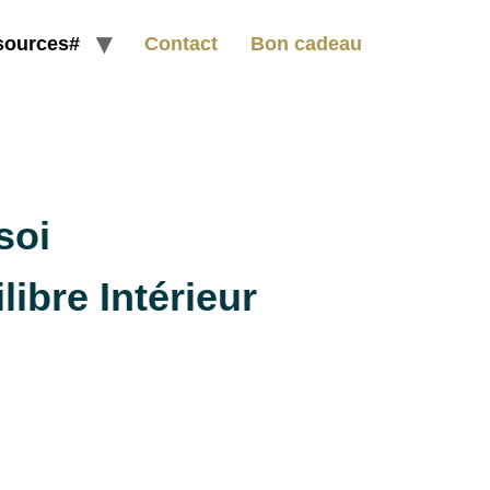
sources#
Contact
Bon cadeau
soi
libre Intérieur