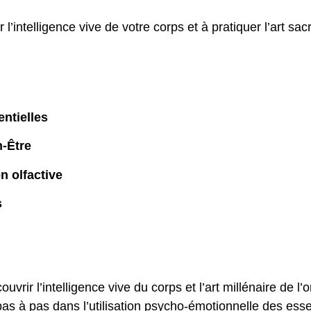
’intelligence vive de votre corps et à pratiquer l’art sac
entielles
-Être
on olfactive
s
uvrir l’intelligence vive du corps et l’art millénaire de 
as à pas dans l’utilisation psycho-émotionnelle des es