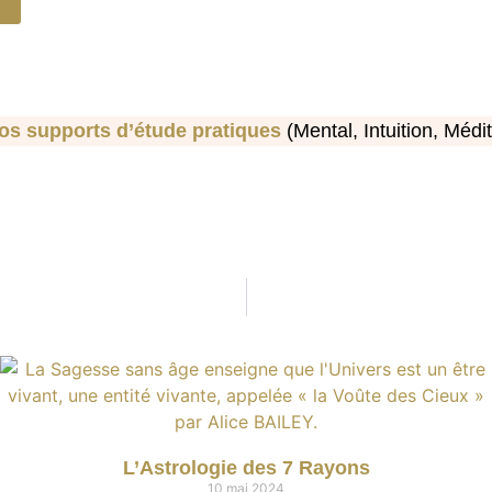
os supports d’étude pratiques
(Mental, Intuition, Médi
L’Astrologie des 7 Rayons
10 mai 2024