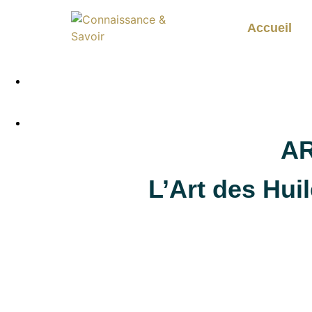
Accueil
AROMA & Connaissance d
AR
L’Art des Huil