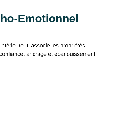
cho-Emotionnel
térieure. Il associe les propriétés
er confiance, ancrage et épanouissement.