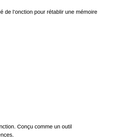
ré de l’onction pour rétablir une mémoire
l’onction. Conçu comme un outil
sences.