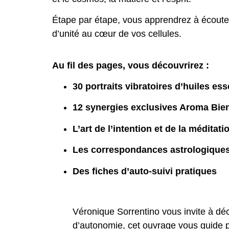
Étape par étape, vous apprendrez à écouter l
d’unité au cœur de vos cellules.
Au fil des pages, vous découvrirez :
30 portraits vibratoires d’huiles ess
12 synergies exclusives Aroma Bien
L’art de l’intention et de la méditati
Les correspondances astrologique
Des fiches d’auto-suivi pratiques
Véronique Sorrentino vous invite à déco
d’autonomie, cet ouvrage vous guide p