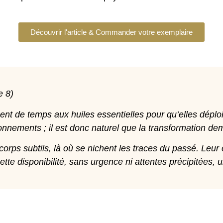
Découvrir l'article & Commander votre exemplaire
e 8)
ent de temps aux huiles essentielles pour qu’elles déploi
ionnements ; il est donc naturel que la transformation 
corps subtils, là où se nichent les traces du passé. Leur o
te disponibilité, sans urgence ni attentes précipitées, u