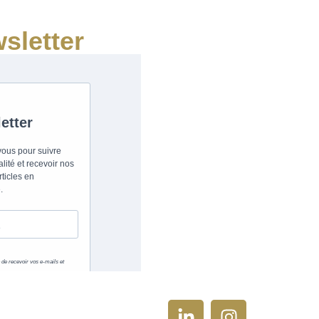
sletter