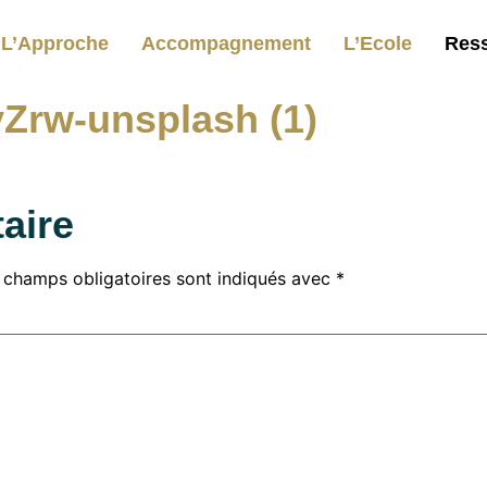
L’Approche
Accompagnement
L’Ecole
Res
Zrw-unsplash (1)
aire
 champs obligatoires sont indiqués avec
*