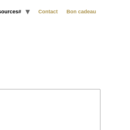
sources#
Contact
Bon cadeau