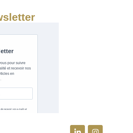
sletter