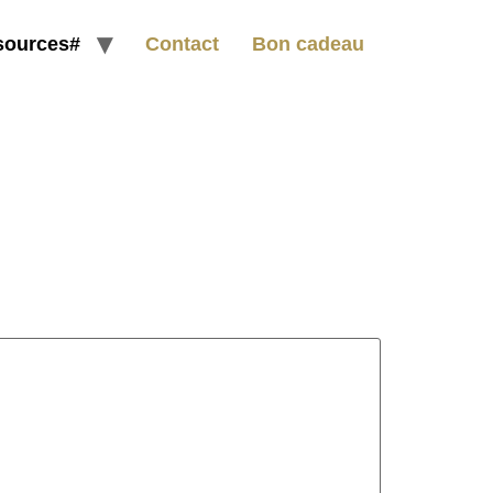
sources#
Contact
Bon cadeau