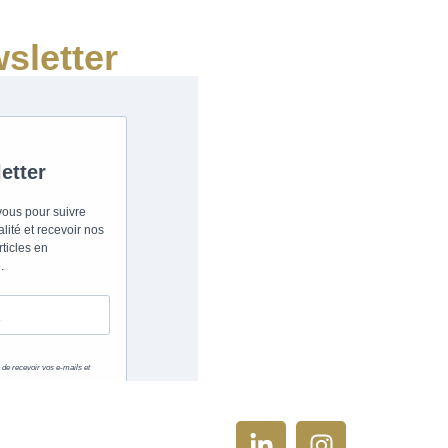
sletter