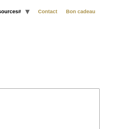
sources#
Contact
Bon cadeau