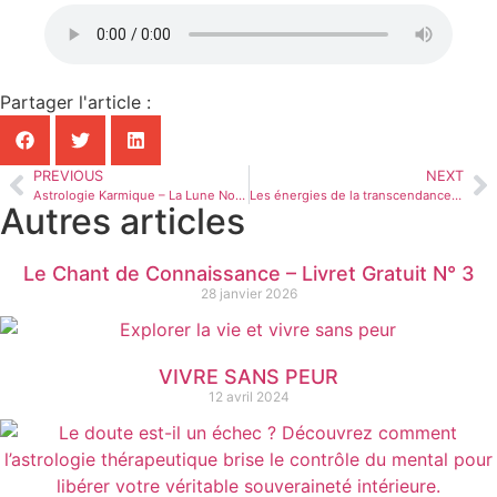
Partager l'article :
PREVIOUS
NEXT
Astrologie Karmique – La Lune Noire dans le thème
Les énergies de la transcendance du Moi
Autres articles
Le Chant de Connaissance – Livret Gratuit N° 3
28 janvier 2026
VIVRE SANS PEUR
12 avril 2024